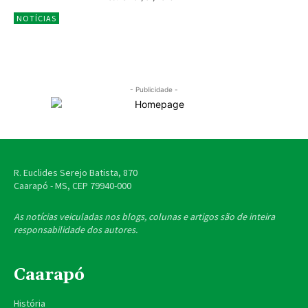
NOTÍCIAS
- Publicidade -
R. Euclides Serejo Batista, 870
Caarapó - MS, CEP
79940-000
As notícias veiculadas nos blogs, colunas e artigos são de inteira
responsabilidade dos autores.
Caarapó
História