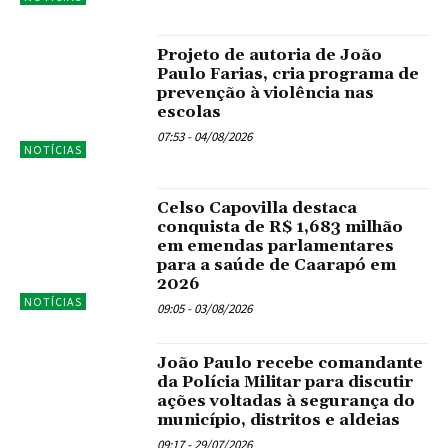
Projeto de autoria de João
Paulo Farias, cria programa de
prevenção à violência nas
escolas
07:53 - 04/08/2026
NOTÍCIAS
Celso Capovilla destaca
conquista de R$ 1,683 milhão
em emendas parlamentares
para a saúde de Caarapó em
2026
NOTÍCIAS
09:05 - 03/08/2026
João Paulo recebe comandante
da Polícia Militar para discutir
ações voltadas à segurança do
município, distritos e aldeias
09:17 - 29/07/2026