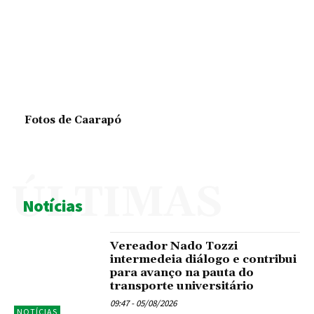
Fotos de Caarapó
ÚLTIMAS
Notícias
Vereador Nado Tozzi
intermedeia diálogo e contribui
para avanço na pauta do
transporte universitário
09:47 - 05/08/2026
NOTÍCIAS