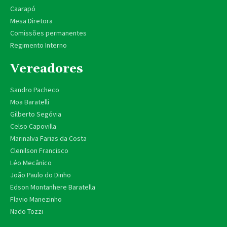
Caarapó
Mesa Diretora
Comissões permanentes
Regimento Interno
Vereadores
Sandro Pacheco
Moa Baratelli
Gilberto Segóvia
Celso Capovilla
Marinalva Farias da Costa
Clenilson Francisco
Léo Mecânico
João Paulo do Dinho
Edson Montanhere Baratella
Flavio Manezinho
Nado Tozzi