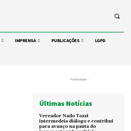
IMPRENSA
PUBLICAÇÕES
LGPD
- Publicidade -
Últimas Notícias
Vereador Nado Tozzi
intermedeia diálogo e contribui
para avanço na pauta do