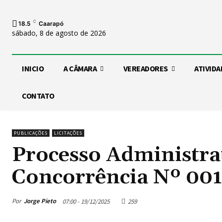
C
18.5
Caarapó
sábado, 8 de agosto de 2026
INICIO
A CÂMARA
VEREADORES
ATIVIDA
CONTATO
PUBLICAÇÕES
LICITAÇÕES
Processo Administra
Concorrência Nº 00
Por
Jorge Pieto
07:00 - 19/12/2025
259