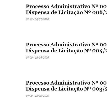
Processo Administrativo Nº 0
Dispensa de Licitação Nº 006/
07:48 - 08/07/2026
Processo Administrativo Nº 0
Dispensa de Licitação Nº 004/
07:00 - 15/06/2026
Processo Administrativo Nº 0
Dispensa de Licitação Nº 003/
07:00 - 18/05/2026