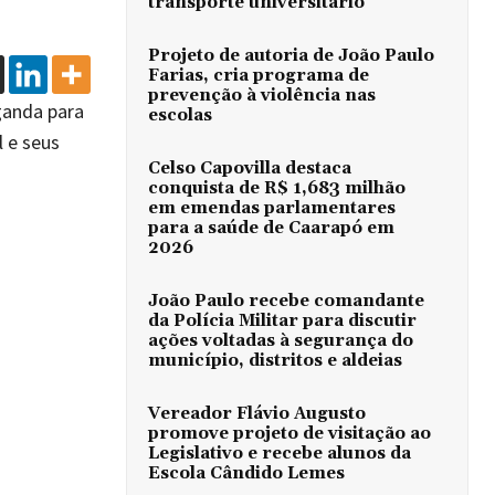
transporte universitário
Projeto de autoria de João Paulo
Farias, cria programa de
prevenção à violência nas
ganda para
escolas
l e seus
Celso Capovilla destaca
conquista de R$ 1,683 milhão
em emendas parlamentares
para a saúde de Caarapó em
2026
João Paulo recebe comandante
da Polícia Militar para discutir
ações voltadas à segurança do
município, distritos e aldeias
Vereador Flávio Augusto
promove projeto de visitação ao
Legislativo e recebe alunos da
Escola Cândido Lemes