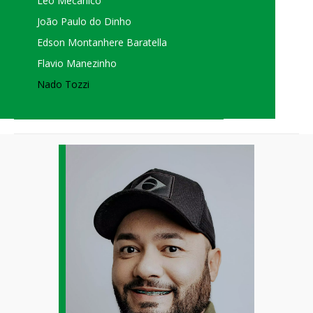
Léo Mecânico
João Paulo do Dinho
Edson Montanhere Baratella
Flavio Manezinho
Nado Tozzi