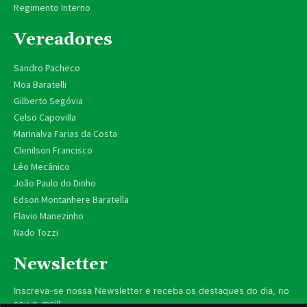
Regimento Interno
Vereadores
Sandro Pacheco
Moa Baratelli
Gilberto Segóvia
Celso Capovilla
Marinalva Farias da Costa
Clenilson Francisco
Léo Mecânico
João Paulo do Dinho
Edson Montanhere Baratella
Flavio Manezinho
Nado Tozzi
Newsletter
Inscreva-se nossa Newsletter e receba os destaques do dia, no
seu e-mail!