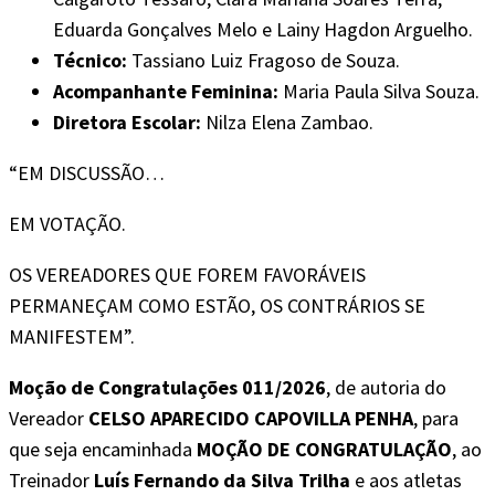
Eduarda Gonçalves Melo e Lainy Hagdon Arguelho.
Técnico:
Tassiano Luiz Fragoso de Souza.
Acompanhante Feminina:
Maria Paula Silva Souza.
Diretora Escolar:
Nilza Elena Zambao.
“EM DISCUSSÃO…
EM VOTAÇÃO.
OS VEREADORES QUE FOREM FAVORÁVEIS
PERMANEÇAM COMO ESTÃO, OS CONTRÁRIOS SE
MANIFESTEM”.
Moção de Congratulações 011/2026
, de autoria do
Vereador
CELSO APARECIDO CAPOVILLA PENHA
, para
que seja encaminhada
MOÇÃO DE CONGRATULAÇÃO
, ao
Treinador
Luís Fernando da Silva Trilha
e aos atletas