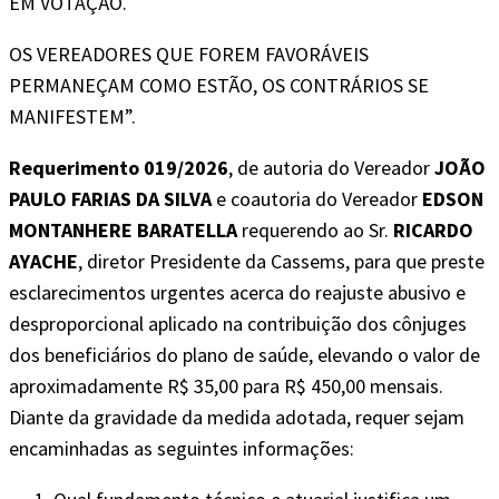
EM VOTAÇÃO.
OS VEREADORES QUE FOREM FAVORÁVEIS
PERMANEÇAM COMO ESTÃO, OS CONTRÁRIOS SE
MANIFESTEM”.
Requerimento 019/2026
, de autoria do Vereador
JOÃO
PAULO FARIAS DA SILVA
e coautoria do Vereador
EDSON
MONTANHERE BARATELLA
requerendo ao Sr.
RICARDO
AYACHE
, diretor Presidente da Cassems, para que preste
esclarecimentos urgentes acerca do reajuste abusivo e
desproporcional aplicado na contribuição dos cônjuges
dos beneficiários do plano de saúde, elevando o valor de
aproximadamente R$ 35,00 para R$ 450,00 mensais.
Diante da gravidade da medida adotada, requer sejam
encaminhadas as seguintes informações: