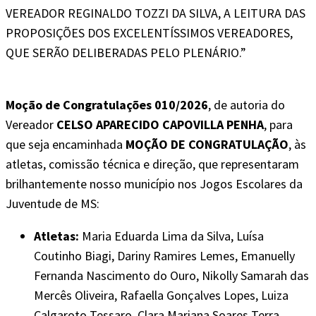
VEREADOR REGINALDO TOZZI DA SILVA, A LEITURA DAS
PROPOSIÇÕES DOS EXCELENTÍSSIMOS VEREADORES,
QUE SERÃO DELIBERADAS PELO PLENÁRIO.”
Moção de Congratulações 010/2026
, de autoria do
Vereador
CELSO APARECIDO CAPOVILLA PENHA
, para
que seja encaminhada
MOÇÃO DE CONGRATULAÇÃO
, às
atletas, comissão técnica e direção, que representaram
brilhantemente nosso município nos Jogos Escolares da
Juventude de MS:
Atletas:
Maria Eduarda Lima da Silva, Luísa
Coutinho Biagi, Dariny Ramires Lemes, Emanuelly
Fernanda Nascimento do Ouro, Nikolly Samarah das
Mercês Oliveira, Rafaella Gonçalves Lopes, Luiza
Calgaroto Tessaro, Clara Mariana Soares Terra,