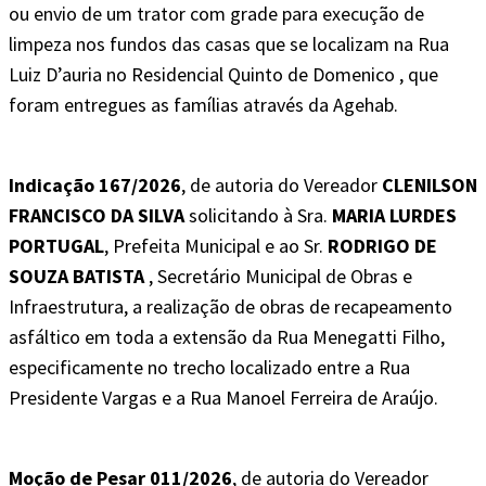
ou envio de um trator com grade para execução de
limpeza nos fundos das casas que se localizam na Rua
Luiz D’auria no Residencial Quinto de Domenico , que
foram entregues as famílias através da Agehab.
Indicação 167/2026
, de autoria do Vereador
CLENILSON
FRANCISCO DA SILVA
solicitando à Sra.
MARIA LURDES
PORTUGAL
, Prefeita Municipal e ao Sr.
RODRIGO DE
SOUZA BATISTA
, Secretário Municipal de Obras e
Infraestrutura, a realização de obras de recapeamento
asfáltico em toda a extensão da Rua Menegatti Filho,
especificamente no trecho localizado entre a Rua
Presidente Vargas e a Rua Manoel Ferreira de Araújo.
Moção de Pesar 011/2026
, de autoria do Vereador