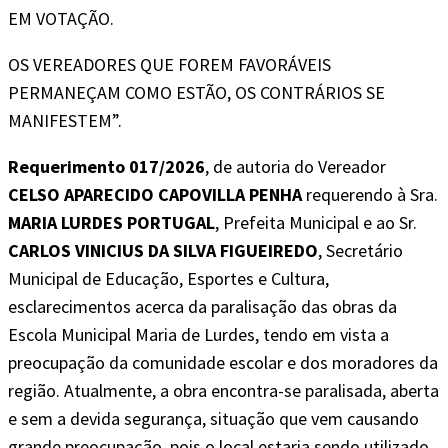
EM VOTAÇÃO.
OS VEREADORES QUE FOREM FAVORÁVEIS
PERMANEÇAM COMO ESTÃO, OS CONTRÁRIOS SE
MANIFESTEM”.
Requerimento 017/2026
, de autoria do Vereador
CELSO APARECIDO CAPOVILLA PENHA
requerendo à Sra.
MARIA LURDES PORTUGAL
, Prefeita Municipal e ao Sr.
CARLOS VINICIUS DA SILVA FIGUEIREDO
, Secretário
Municipal de Educação, Esportes e Cultura,
esclarecimentos acerca da paralisação das obras da
Escola Municipal Maria de Lurdes, tendo em vista a
preocupação da comunidade escolar e dos moradores da
região. Atualmente, a obra encontra-se paralisada, aberta
e sem a devida segurança, situação que vem causando
grande preocupação, pois o local estaria sendo utilizado