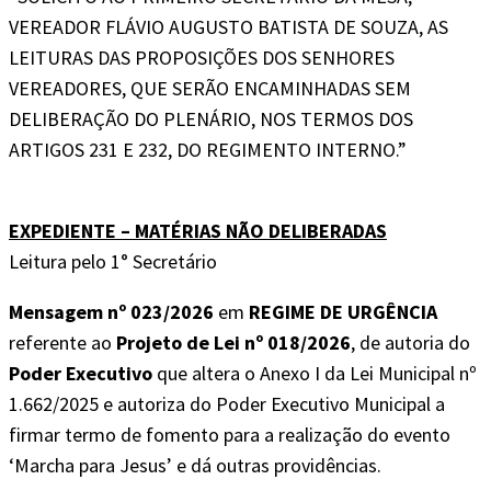
VEREADOR FLÁVIO AUGUSTO BATISTA DE SOUZA, AS
LEITURAS DAS PROPOSIÇÕES DOS SENHORES
VEREADORES, QUE SERÃO ENCAMINHADAS SEM
DELIBERAÇÃO DO PLENÁRIO, NOS TERMOS DOS
ARTIGOS 231 E 232, DO REGIMENTO INTERNO.”
EXPEDIENTE – MATÉRIAS NÃO DELIBERADAS
Leitura pelo 1° Secretário
Mensagem nº 023/2026
em
REGIME DE URGÊNCIA
referente ao
Projeto de Lei nº 018/2026
, de autoria do
Poder Executivo
que altera o Anexo I da Lei Municipal nº
1.662/2025 e autoriza do Poder Executivo Municipal a
firmar termo de fomento para a realização do evento
‘Marcha para Jesus’ e dá outras providências.