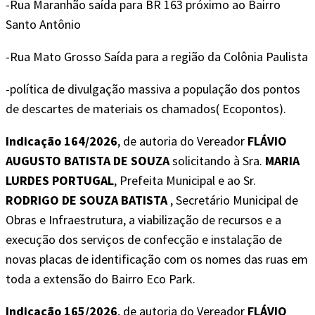
-Rua Maranhão saída para BR 163 próximo ao Bairro
Santo Antônio
-Rua Mato Grosso Saída para a região da Colônia Paulista
-política de divulgação massiva a população dos pontos
de descartes de materiais os chamados( Ecopontos).
Indicação 164/2026
, de autoria do Vereador
FLÁVIO
AUGUSTO BATISTA DE SOUZA
solicitando à Sra.
MARIA
LURDES PORTUGAL
, Prefeita Municipal e ao Sr.
RODRIGO DE SOUZA BATISTA
, Secretário Municipal de
Obras e Infraestrutura, a viabilização de recursos e a
execução dos serviços de confecção e instalação de
novas placas de identificação com os nomes das ruas em
toda a extensão do Bairro Eco Park.
Indicação 165/2026
, de autoria do Vereador
FLÁVIO