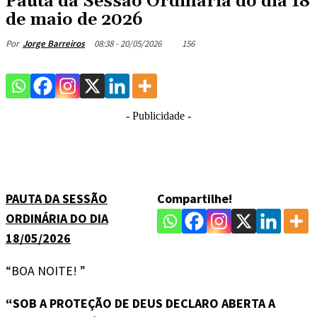
Pauta da Sessão Ordinária do dia 18
de maio de 2026
08:38 - 20/05/2026
156
Por
Jorge Barreiros
- Publicidade -
PAUTA DA SESSÃO
Compartilhe!
ORDINÁRIA DO DIA
18/05/2026
“BOA NOITE! ”
“SOB A PROTEÇÃO DE DEUS DECLARO ABERTA A