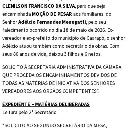
CLENILSON FRANCISCO DA SILVA
, para que seja
encaminhada
MOÇÃO DE PESAR
aos familiares do
Senhor
Adélcio Fernandes Menegatti
, pelo seu
falecimento ocorrido no dia 18 de maio de 2026. Ex-
vereador e ex-prefeito do município de Caarapó, o senhor
Adélcio atuou também como secretário de obras. Com
seus 86 anos de vida, deixou 3 filhos e 6 netos.
SOLICITO À SECRETARIA ADMINISTRATIVA DA CÂMARA
QUE PROCEDA OS ENCAMINHAMENTOS DEVIDOS DE
TODAS AS MATÉRIAS DE INICIATIVA DOS SENHORES
VEREADORES AOS ÓRGÃOS COMPETENTES”.
EXPEDIENTE – MATÉRIAS DELIBERADAS
Leitura pelo 2° Secretário
“SOLICITO AO SEGUNDO SECRETÁRIO DA MESA,