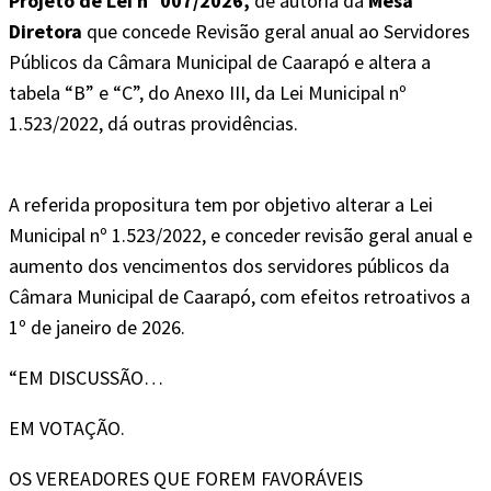
Projeto de Lei nº 007/2026,
de autoria da
Mesa
Diretora
que concede Revisão geral anual ao Servidores
Públicos da Câmara Municipal de Caarapó e altera a
tabela “B” e “C”, do Anexo III, da Lei Municipal nº
1.523/2022, dá outras providências.
A referida propositura tem por objetivo alterar a Lei
Municipal nº 1.523/2022, e conceder revisão geral anual e
aumento dos vencimentos dos servidores públicos da
Câmara Municipal de Caarapó, com efeitos retroativos a
1º de janeiro de 2026.
“EM DISCUSSÃO…
EM VOTAÇÃO.
OS VEREADORES QUE FOREM FAVORÁVEIS