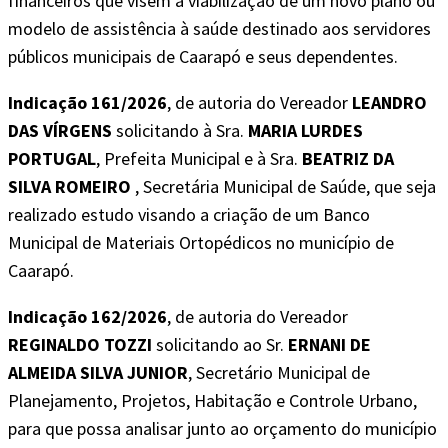
financeiros que visem à viabilização de um novo plano ou
modelo de assistência à saúde destinado aos servidores
públicos municipais de Caarapó e seus dependentes.
Indicação 161/2026
, de autoria do Vereador
LEANDRO
DAS VÍRGENS
solicitando à Sra.
MARIA LURDES
PORTUGAL
, Prefeita Municipal e à Sra.
BEATRIZ DA
SILVA ROMEIRO
, Secretária Municipal de Saúde, que seja
realizado estudo visando a criação de um Banco
Municipal de Materiais Ortopédicos no município de
Caarapó.
Indicação 162/2026
, de autoria do Vereador
REGINALDO TOZZI
solicitando ao Sr.
ERNANI DE
ALMEIDA SILVA JUNIOR
, Secretário Municipal de
Planejamento, Projetos, Habitação e Controle Urbano,
para que possa analisar junto ao orçamento do município