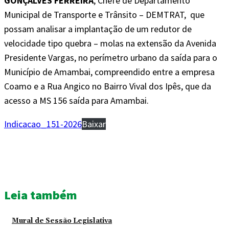
GONÇALVES FERREIRA
, Chefe de Departamento
Municipal de Transporte e Trânsito – DEMTRAT, que
possam analisar a implantação de um redutor de
velocidade tipo quebra – molas na extensão da Avenida
Presidente Vargas, no perímetro urbano da saída para o
Município de Amambai, compreendido entre a empresa
Coamo e a Rua Angico no Bairro Vival dos Ipês, que da
acesso a MS 156 saída para Amambai.
Indicacao_151-2026
Baixar
Leia também
Mural de Sessão Legislativa