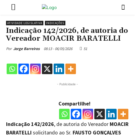
ATIVIDADE LEGISLATIVA
INDICAÇÕES
Indicação 142/2026, de autoria do
Vereador MOACIR BARATELLI
08:13 - 06/05/2026
51
Por
Jorge Barreiros
- Publicidade -
Compartilhe!
Indicação 142/2026
, de autoria do Vereador
MOACIR
BARATELLI
solicitando ao Sr.
FAUSTO GONÇALVES