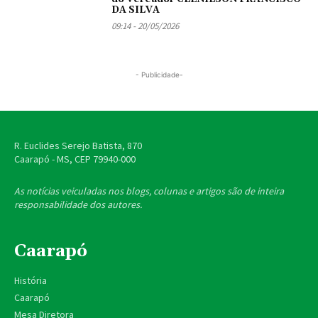
DA SILVA
09:14 - 20/05/2026
- Publicidade-
R. Euclides Serejo Batista, 870
Caarapó - MS, CEP
79940-000
As notícias veiculadas nos blogs, colunas e artigos são de inteira
responsabilidade dos autores.
Caarapó
História
Caarapó
Mesa Diretora