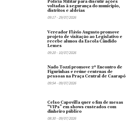
Polícia Militar para discutir ações
voltadas à segurança do município,
distritos e aldeias
09:17 - 29/07/2026
Vereador Flávio Augusto promove
projeto de visitação ao Legislativo e
recebe alunos da Escola Cândido
Lemes
09:20 - 10/07/2026
Nado Tozzi promove 2º Encontro de
Figurinhas e reúne centenas de
pessoas na Praça Central de Caarapó
09:54 - 09/07/2026
Celso Capovilla quer o fim de mesas
“VIPs” em shows custeados com
dinheiro público
08:30 - 09/07/2026