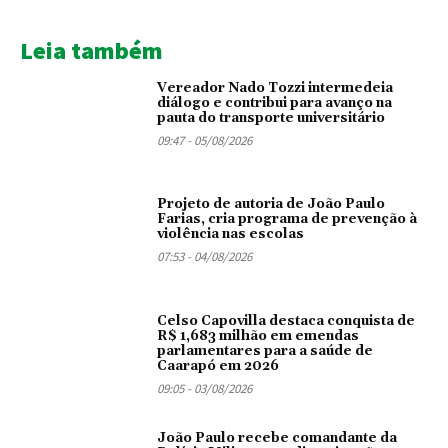
Leia também
Vereador Nado Tozzi intermedeia
diálogo e contribui para avanço na
pauta do transporte universitário
09:47 - 05/08/2026
Projeto de autoria de João Paulo
Farias, cria programa de prevenção à
violência nas escolas
07:53 - 04/08/2026
Celso Capovilla destaca conquista de
R$ 1,683 milhão em emendas
parlamentares para a saúde de
Caarapó em 2026
09:05 - 03/08/2026
João Paulo recebe comandante da