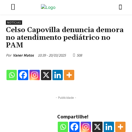
NOTÍCIAS
Celso Capovilla denuncia demora
no atendimento pediátrico no
PAM
10:39 - 20/03/2025
508
Por
Vaner Matos
- Publicidade -
Compartilhe!