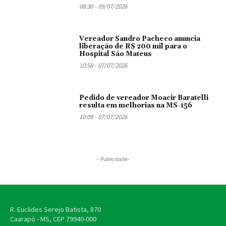
08:30 - 09/07/2026
Vereador Sandro Pacheco anuncia
liberação de R$ 200 mil para o
Hospital São Mateus
10:58 - 07/07/2026
Pedido de vereador Moacir Baratelli
resulta em melhorias na MS-156
10:09 - 07/07/2026
- Publicidade-
R. Euclides Serejo Batista, 870
Caarapó - MS, CEP
79940-000