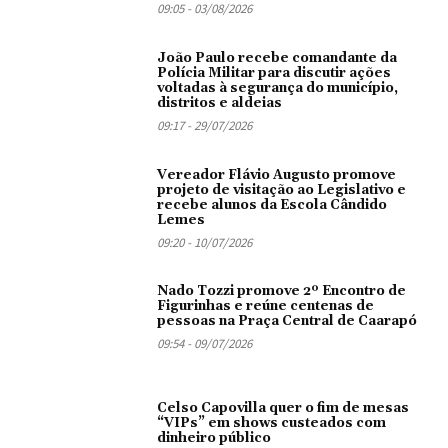
09:05 - 03/08/2026
João Paulo recebe comandante da
Polícia Militar para discutir ações
voltadas à segurança do município,
distritos e aldeias
09:17 - 29/07/2026
Vereador Flávio Augusto promove
projeto de visitação ao Legislativo e
recebe alunos da Escola Cândido
Lemes
09:20 - 10/07/2026
Nado Tozzi promove 2º Encontro de
Figurinhas e reúne centenas de
pessoas na Praça Central de Caarapó
09:54 - 09/07/2026
Celso Capovilla quer o fim de mesas
“VIPs” em shows custeados com
dinheiro público