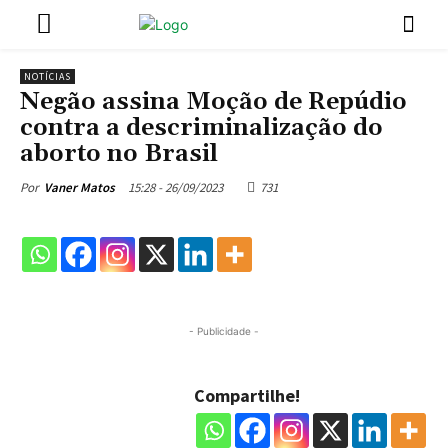
NOTÍCIAS
Negão assina Moção de Repúdio
contra a descriminalização do
aborto no Brasil
15:28 - 26/09/2023
731
Por
Vaner Matos
- Publicidade -
Compartilhe!