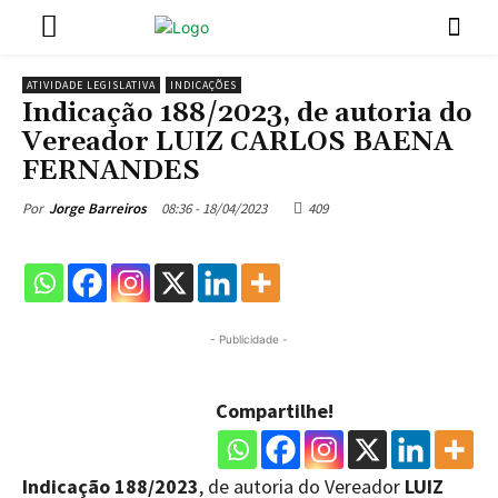
ATIVIDADE LEGISLATIVA
INDICAÇÕES
Indicação 188/2023, de autoria do
Vereador LUIZ CARLOS BAENA
FERNANDES
08:36 - 18/04/2023
409
Por
Jorge Barreiros
- Publicidade -
Compartilhe!
Indicação 188/2023
, de autoria do Vereador
LUIZ