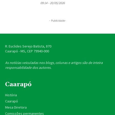
09:14 - 20/05/2026
- Publicidade-
R. Euclides Serejo Batista, 870
Caarapó - MS, CEP
79940-000
As notícias veiculadas nos blogs, colunas e artigos são de inteira
responsabilidade dos autores.
Caarapó
História
Caarapó
Mesa Diretora
Comissões permanentes