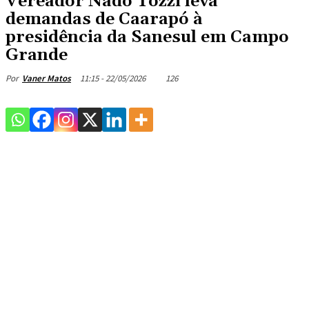
Vereador Nado Tozzi leva
demandas de Caarapó à
presidência da Sanesul em Campo
Grande
11:15 - 22/05/2026
126
Por
Vaner Matos