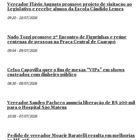
Vereador Flávio Augusto promove projeto de visitação ao
Legislativo e recebe alunos da Escola Cândido Lemes
09:20 - 10/07/2026
Nado Tozzi promove 2º Encontro de Figurinhas e reúne
centenas de pessoas na Praça Central de Caarapó
09:54 - 09/07/2026
Celso Capovilla quer o fim de mesas “VIPs” em shows
custeados com dinheiro público
08:30 - 09/07/2026
Vereador Sandro Pacheco anuncia liberação de R$ 200 mil
para o Hospital São Mateus
10:58 - 07/07/2026
Pedido de vereador Moacir Baratelli resulta em melhorias