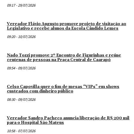
09:17 - 29/07/2026
Vereador Flávio Augusto promove projeto de visitação ao
Legislativo e recebe alunos da Escola Cândido Lemes
09:20 - 10/07/2026
Nado Tozzi promove 2º Encontro de Figurinhas e reúne
centenas de pessoas na Praça Central de Caarapó
09:54 - 09/07/2026
Celso Capovilla quer o fim de mesas “VIPs” em shows
custeados com dinheiro público
08:30 - 09/07/2026
Vereador Sandro Pacheco anuncia liberação de R$ 200 mil
para o Hospital São Mateus
10:58 - 07/07/2026