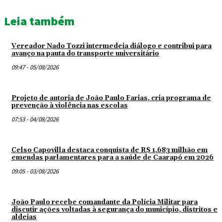
Leia também
Vereador Nado Tozzi intermedeia diálogo e contribui para
avanço na pauta do transporte universitário
09:47 - 05/08/2026
Projeto de autoria de João Paulo Farias, cria programa de
prevenção à violência nas escolas
07:53 - 04/08/2026
Celso Capovilla destaca conquista de R$ 1,683 milhão em
emendas parlamentares para a saúde de Caarapó em 2026
09:05 - 03/08/2026
João Paulo recebe comandante da Polícia Militar para
discutir ações voltadas à segurança do município, distritos e
aldeias