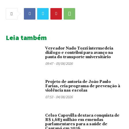
Leia também
Vereador Nado Tozzi intermedeia
diálogo e contribui para avanço na
pauta do transporte universitário
09:47 - 05/08/2026
Projeto de autoria de João Paulo
Farias, cria programa de prevenção à
violência nas escolas
07:53 - 04/08/2026
Celso Capovilla destaca conquista de
R$ 1,683 milhão em emendas
parlamentares para a saúde de
Caarapó em 2026