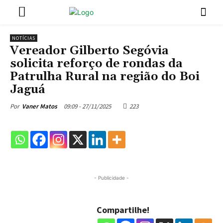
NOTÍCIAS
Vereador Gilberto Segóvia
solicita reforço de rondas da
Patrulha Rural na região do Boi
Jaguá
09:09 - 27/11/2025
223
Por
Vaner Matos
- Publicidade -
Compartilhe!