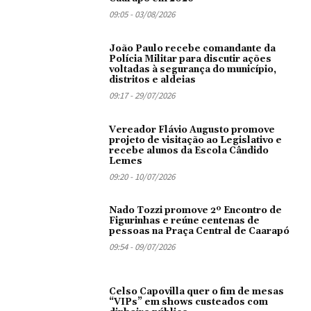
09:05 - 03/08/2026
João Paulo recebe comandante da
Polícia Militar para discutir ações
voltadas à segurança do município,
distritos e aldeias
09:17 - 29/07/2026
Vereador Flávio Augusto promove
projeto de visitação ao Legislativo e
recebe alunos da Escola Cândido
Lemes
09:20 - 10/07/2026
Nado Tozzi promove 2º Encontro de
Figurinhas e reúne centenas de
pessoas na Praça Central de Caarapó
09:54 - 09/07/2026
Celso Capovilla quer o fim de mesas
“VIPs” em shows custeados com