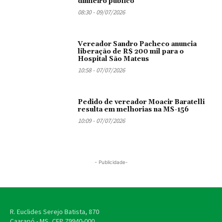
dinheiro público
08:30 - 09/07/2026
Vereador Sandro Pacheco anuncia
liberação de R$ 200 mil para o
Hospital São Mateus
10:58 - 07/07/2026
Pedido de vereador Moacir Baratelli
resulta em melhorias na MS-156
10:09 - 07/07/2026
- Publicidade-
R. Euclides Serejo Batista, 870
Caarapó - MS, CEP
79940-000