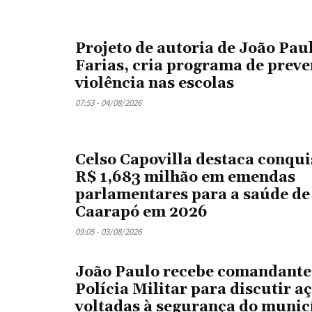
Projeto de autoria de João Pau
Farias, cria programa de preve
violência nas escolas
07:53 - 04/08/2026
Celso Capovilla destaca conqui
R$ 1,683 milhão em emendas
parlamentares para a saúde de
Caarapó em 2026
09:05 - 03/08/2026
João Paulo recebe comandante
Polícia Militar para discutir a
voltadas à segurança do munic