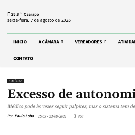
C
25.8
Caarapó
sexta-feira, 7 de agosto de 2026
INICIO
A CÂMARA
VEREADORES
ATIVIDA
CONTATO
NOTÍCIAS
Excesso de autonom
Médico pode às vezes seguir palpites, mas o sistema tem de
Por
Paulo Lobo
15:03 - 23/09/2021
760