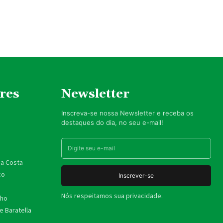
res
Newsletter
Inscreva-se nossa Newsletter e receba os
destaques do dia, no seu e-mail!
da Costa
co
Inscrever-se
Nós respeitamos sua privacidade.
nho
 Baratella