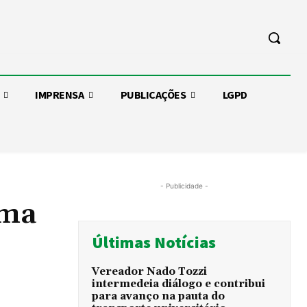
IMPRENSA
PUBLICAÇÕES
LGPD
- Publicidade -
ema
Últimas Notícias
Vereador Nado Tozzi
intermedeia diálogo e contribui
para avanço na pauta do