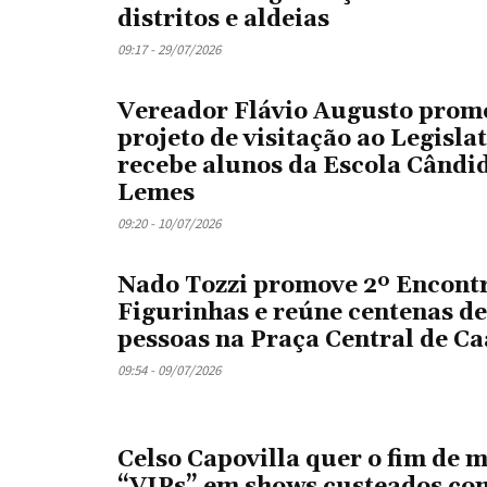
distritos e aldeias
09:17 - 29/07/2026
Vereador Flávio Augusto prom
projeto de visitação ao Legislat
recebe alunos da Escola Cândi
Lemes
09:20 - 10/07/2026
Nado Tozzi promove 2º Encont
Figurinhas e reúne centenas de
pessoas na Praça Central de C
09:54 - 09/07/2026
Celso Capovilla quer o fim de 