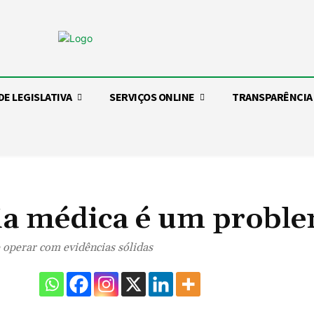
DE LEGISLATIVA
SERVIÇOS ONLINE
TRANSPARÊNCIA
ia médica é um probl
 operar com evidências sólidas