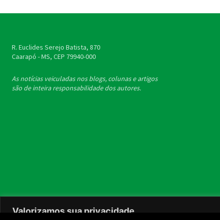
R. Euclides Serejo Batista, 870
Caarapó - MS, CEP
79940-000
As notícias veiculadas nos blogs, colunas e artigos
são de inteira responsabilidade dos autores.
Valorizamos sua privacidade