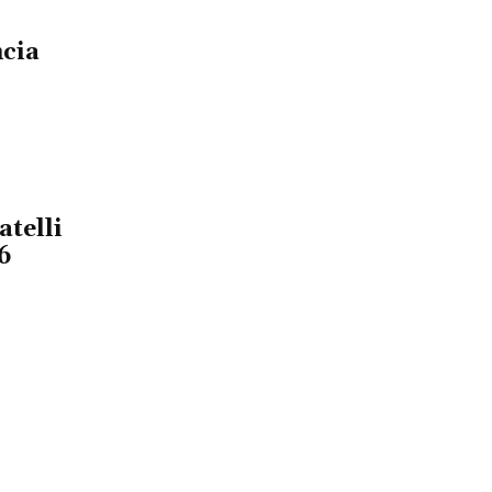
cia
atelli
6