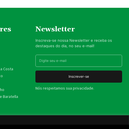
res
Newsletter
Inscreva-se nossa Newsletter e receba os
destaques do dia, no seu e-mail!
da Costa
co
Inscrever-se
Nós respeitamos sua privacidade.
nho
 Baratella