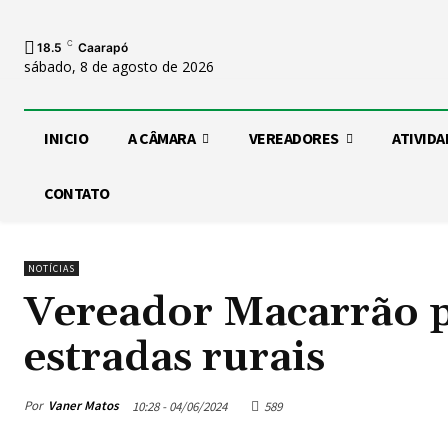
C
18.5
Caarapó
sábado, 8 de agosto de 2026
INICIO
A CÂMARA
VEREADORES
ATIVIDA
CONTATO
NOTÍCIAS
Vereador Macarrão 
estradas rurais
Por
Vaner Matos
10:28 - 04/06/2024
589