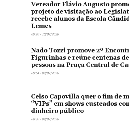
Vereador Flávio Augusto prom
projeto de visitação ao Legislat
recebe alunos da Escola Cândi
Lemes
09:20 - 10/07/2026
Nado Tozzi promove 2º Encont
Figurinhas e reúne centenas de
pessoas na Praça Central de C
09:54 - 09/07/2026
Celso Capovilla quer o fim de 
“VIPs” em shows custeados co
dinheiro público
08:30 - 09/07/2026