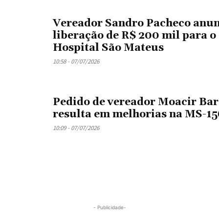
Vereador Sandro Pacheco anun
liberação de R$ 200 mil para o
Hospital São Mateus
10:58 - 07/07/2026
Pedido de vereador Moacir Bar
resulta em melhorias na MS-15
10:09 - 07/07/2026
- Publicidade-