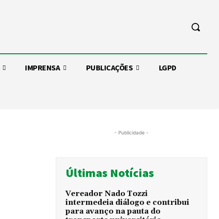
IMPRENSA
PUBLICAÇÕES
LGPD
- Publicidade -
Últimas Notícias
Vereador Nado Tozzi
intermedeia diálogo e contribui
para avanço na pauta do