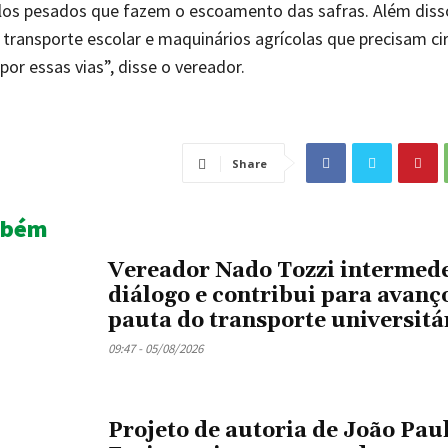
ulos pesados que fazem o escoamento das safras. Além dis
 transporte escolar e maquinários agrícolas que precisam cir
por essas vias”, disse o vereador.
Share
mbém
Vereador Nado Tozzi intermed
diálogo e contribui para avanç
pauta do transporte universitá
09:47 - 05/08/2026
Projeto de autoria de João Pau