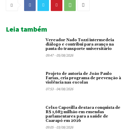
Leia também
Vereador Nado Tozzi intermedeia
diálogo e contribui para avanço na
pauta do transporte universitário
09:47 - 05/08/2026
Projeto de autoria de João Paulo
Farias, cria programa de prevenção à
violência nas escolas
07:53 - 04/08/2026
Celso Capovilla destaca conquista de
R$ 1,683 milhão em emendas
parlamentares para a saúde de
Caarapó em 2026
09:05 - 03/08/2026