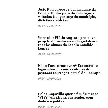
João Paulo recebe comandante da
Polícia Militar para discutir ações
voltadas à segurança do município,
distritos e aldeias
09:17 - 29/07/2026
Vereador Flávio Augusto promove
projeto de visitação ao Legislativo e
recebe alunos da Escola Cândido
Lemes
09:20 - 10/07/2026
Nado Tozzi promove 2º Encontro de
Figurinhas e reúne centenas de
pessoas na Praça Central de Caarapó
09:54 - 09/07/2026
Celso Capovilla quer o fim de mesas
“VIPs” em shows custeados com
dinheiro público
08:30 - 09/07/2026