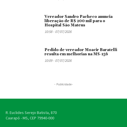
Vereador Sandro Pacheco anuncia
liberação de R$ 200 mil para o
Hospital São Mateus
10:58 - 07/07/2026
Pedido de vereador Moacir Baratelli
resulta em melhorias na MS-156
10:09 - 07/07/2026
- Publicidade-
R. Euclides Serejo Batista, 870
Caarapó - MS, CEP
79940-000