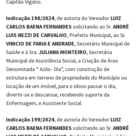
Capitão Vigário.
Indicação 198/2024
, de autoria do Vereador
LUIZ
CARLOS BAENA FERNANDES
solicitando ao Sr.
ANDRÉ
LUIS NEZZI DE CARVALHO
, Prefeito Municipal, ao Sr.
VINICIO DE FARIA E ANDRADE
, Secretário Municipal de
Saúde e à Sra.
JULIANA MONTEIRO
, Secretária
Municipal de Assistência Social, a Criação de Área
Denominada “ Azilo- Dia”, com construção de
estrutura em terreno de propriedade do Município ou
locação de um imóvel, para o idoso passar o dia,
divertir-se e descansar, recebendo suporte da
Enfermagem, e Assistente Social.
Indicação 199/2024
, de autoria do Vereador
LUIZ
CARLOS BAENA FERNANDES
solicitando ao Sr.
ANDRÉ