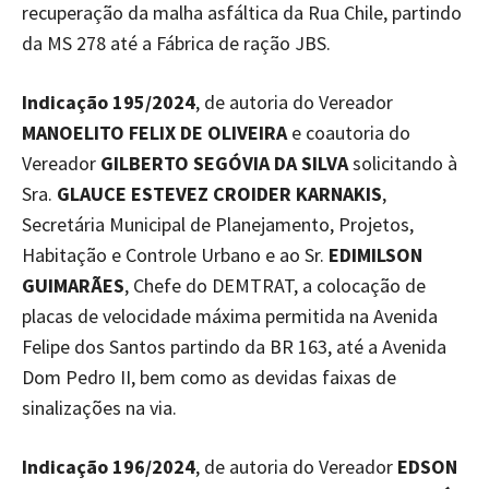
recuperação da malha asfáltica da Rua Chile, partindo
da MS 278 até a Fábrica de ração JBS.
Indicação 195/2024
, de autoria do Vereador
MANOELITO FELIX DE OLIVEIRA
e coautoria do
Vereador
GILBERTO SEGÓVIA DA SILVA
solicitando à
Sra.
GLAUCE ESTEVEZ CROIDER KARNAKIS
,
Secretária Municipal de Planejamento, Projetos,
Habitação e Controle Urbano e ao Sr.
EDIMILSON
GUIMARÃES
, Chefe do DEMTRAT, a colocação de
placas de velocidade máxima permitida na Avenida
Felipe dos Santos partindo da BR 163, até a Avenida
Dom Pedro II, bem como as devidas faixas de
sinalizações na via.
Indicação 196/2024
, de autoria do Vereador
EDSON