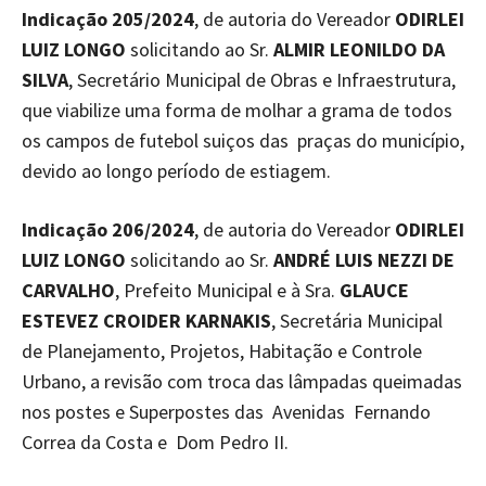
Indicação 205/2024
, de autoria do Vereador
ODIRLEI
LUIZ LONGO
solicitando ao Sr.
ALMIR LEONILDO DA
SILVA
, Secretário Municipal de Obras e Infraestrutura,
que viabilize uma forma de molhar a grama de todos
os campos de futebol suiços das praças do município,
devido ao longo período de estiagem.
Indicação 206/2024
, de autoria do Vereador
ODIRLEI
LUIZ LONGO
solicitando ao Sr.
ANDRÉ LUIS NEZZI DE
CARVALHO
, Prefeito Municipal e à Sra.
GLAUCE
ESTEVEZ CROIDER KARNAKIS
, Secretária Municipal
de Planejamento, Projetos, Habitação e Controle
Urbano, a revisão com troca das lâmpadas queimadas
nos postes e Superpostes das Avenidas Fernando
Correa da Costa e Dom Pedro II.