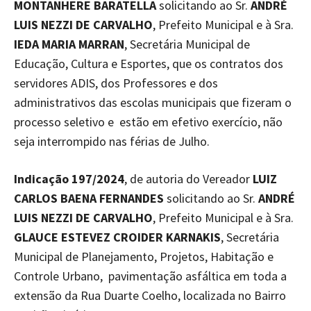
MONTANHERE BARATELLA
solicitando ao Sr.
ANDRÉ
LUIS NEZZI DE CARVALHO
, Prefeito Municipal e à Sra.
IEDA MARIA MARRAN
, Secretária Municipal de
Educação, Cultura e Esportes, que os contratos dos
servidores ADIS, dos Professores e dos
administrativos das escolas municipais que fizeram o
processo seletivo e estão em efetivo exercício, não
seja interrompido nas férias de Julho.
Indicação 197/2024
, de autoria do Vereador
LUIZ
CARLOS BAENA FERNANDES
solicitando ao Sr.
ANDRÉ
LUIS NEZZI DE CARVALHO
, Prefeito Municipal e à Sra.
GLAUCE ESTEVEZ CROIDER KARNAKIS
, Secretária
Municipal de Planejamento, Projetos, Habitação e
Controle Urbano, pavimentação asfáltica em toda a
extensão da Rua Duarte Coelho, localizada no Bairro