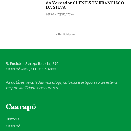
do Vereador CLENILSON FRANCISCO
DA SILVA
09:14 - 20/05/2026
- Publicidade-
R. Euclides Serejo Batista, 870
Caarapó - MS, CEP
79940-000
As notícias veiculadas nos blogs, colunas e artigos são de inteira
responsabilidade dos autores.
Caarapó
História
Caarapó