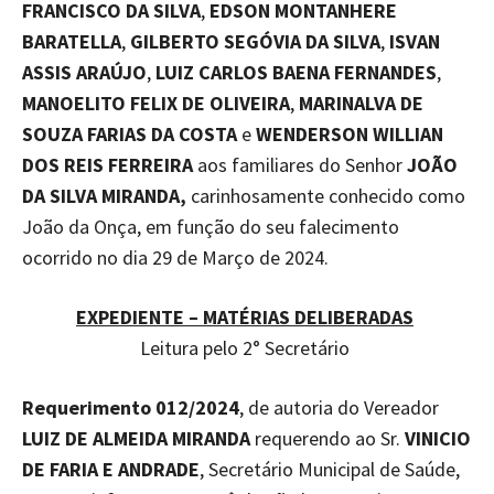
FRANCISCO DA SILVA
,
EDSON MONTANHERE
BARATELLA
,
GILBERTO SEGÓVIA DA SILVA
,
ISVAN
ASSIS ARAÚJO
,
LUIZ CARLOS BAENA FERNANDES
,
MANOELITO FELIX DE OLIVEIRA
,
MARINALVA DE
SOUZA FARIAS DA COSTA
e
WENDERSON WILLIAN
DOS REIS FERREIRA
aos familiares do Senhor
JOÃO
DA SILVA MIRANDA,
carinhosamente conhecido como
João da Onça, em função do seu falecimento
ocorrido no dia 29 de Março de 2024.
EXPEDIENTE – MATÉRIAS DELIBERADAS
Leitura pelo 2° Secretário
Requerimento 012/2024
, de autoria do Vereador
LUIZ DE ALMEIDA MIRANDA
requerendo ao Sr.
VINICIO
DE FARIA E ANDRADE
, Secretário Municipal de Saúde,