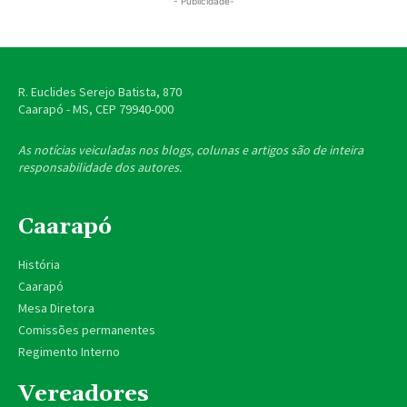
- Publicidade-
R. Euclides Serejo Batista, 870
Caarapó - MS, CEP
79940-000
As notícias veiculadas nos blogs, colunas e artigos são de inteira
responsabilidade dos autores.
Caarapó
História
Caarapó
Mesa Diretora
Comissões permanentes
Regimento Interno
Vereadores