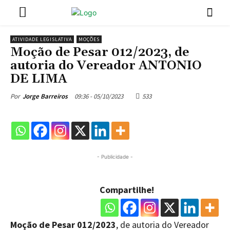
ATIVIDADE LEGISLATIVA
MOÇÕES
Moção de Pesar 012/2023, de
autoria do Vereador ANTONIO
DE LIMA
09:36 - 05/10/2023
533
Por
Jorge Barreiros
- Publicidade -
Compartilhe!
Moção de Pesar 012/2023
, de autoria do Vereador