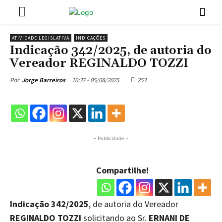
ATIVIDADE LEGISLATIVA
INDICAÇÕES
Indicação 342/2025, de autoria do
Vereador REGINALDO TOZZI
10:37 - 05/08/2025
253
Por
Jorge Barreiros
- Publicidade -
Compartilhe!
Indicação 342/2025
, de autoria do Vereador
REGINALDO TOZZI
solicitando ao Sr.
ERNANI DE