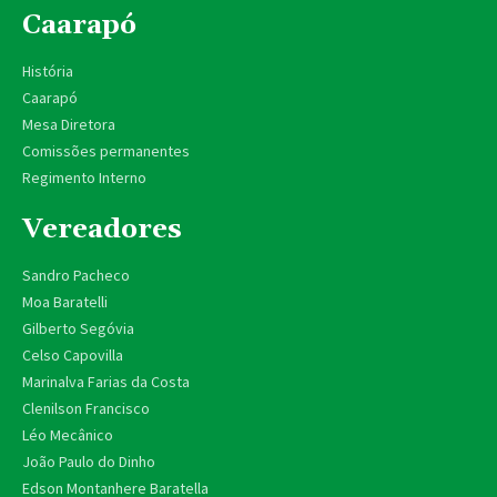
Caarapó
História
Caarapó
Mesa Diretora
Comissões permanentes
Regimento Interno
Vereadores
Sandro Pacheco
Moa Baratelli
Gilberto Segóvia
Celso Capovilla
Marinalva Farias da Costa
Clenilson Francisco
Léo Mecânico
João Paulo do Dinho
Edson Montanhere Baratella