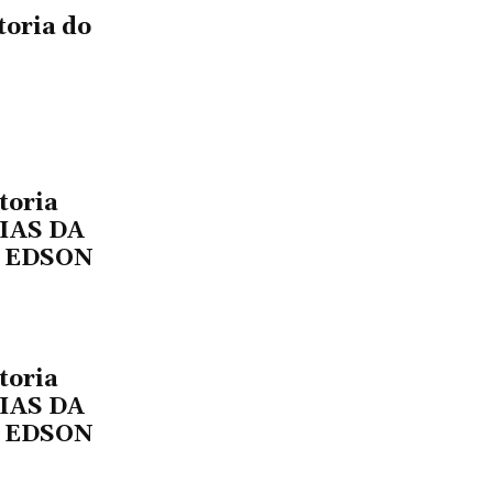
toria do
toria
IAS DA
r EDSON
toria
IAS DA
r EDSON