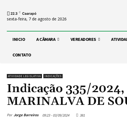
C
22.3
Caarapó
sexta-feira, 7 de agosto de 2026
INICIO
A CÂMARA
VEREADORES
ATIVIDA
CONTATO
ATIVIDADE LEGISLATIVA
INDICAÇÕES
Indicação 335/2024,
MARINALVA DE SOU
Por
Jorge Barreiros
09:23 - 03/09/2024
381