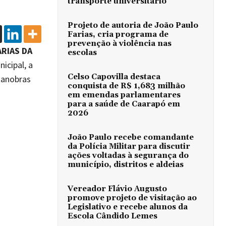
transporte universitário
Projeto de autoria de João Paulo
Farias, cria programa de
prevenção à violência nas
RIAS DA
escolas
nicipal, a
Celso Capovilla destaca
manobras
conquista de R$ 1,683 milhão
em emendas parlamentares
para a saúde de Caarapó em
2026
João Paulo recebe comandante
da Polícia Militar para discutir
ações voltadas à segurança do
município, distritos e aldeias
Vereador Flávio Augusto
promove projeto de visitação ao
Legislativo e recebe alunos da
Escola Cândido Lemes