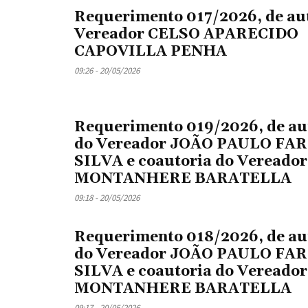
Requerimento 017/2026, de au
Vereador CELSO APARECIDO
CAPOVILLA PENHA
09:26 - 20/05/2026
Requerimento 019/2026, de au
do Vereador JOÃO PAULO FAR
SILVA e coautoria do Vereado
MONTANHERE BARATELLA
09:18 - 20/05/2026
Requerimento 018/2026, de au
do Vereador JOÃO PAULO FAR
SILVA e coautoria do Vereado
MONTANHERE BARATELLA
09:17 - 20/05/2026