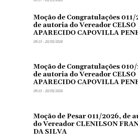
Moção de Congratulações 011/
de autoria do Vereador CELSO
APARECIDO CAPOVILLA PEN
09:15 - 20/05/2026
Moção de Congratulações 010/
de autoria do Vereador CELSO
APARECIDO CAPOVILLA PEN
09:15 - 20/05/2026
Moção de Pesar 011/2026, de a
do Vereador CLENILSON FRA
DA SILVA