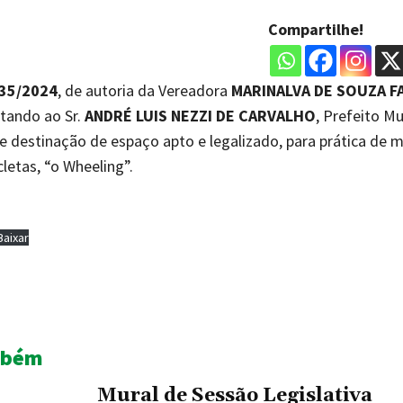
Compartilhe!
335/2024
, de autoria da Vereadora
MARINALVA DE SOUZA FA
itando ao Sr.
ANDRÉ LUIS NEZZI DE CARVALHO
, Prefeito Mu
de destinação de espaço apto e legalizado, para prática de 
etas, “o Wheeling”.
Baixar
Share
mbém
Mural de Sessão Legislativa