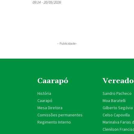
09:14 - 20/05/2026
- Publicidade-
Caarapó
Vereado
História
Sandro Pacheco
Caarapó
Moa Baratelli
Mesa Diretora
Gilberto Segóvia
Comissões permanentes
Celso Capovilla
Regimento Interno
Marinalva Farias 
Clenilson Francis