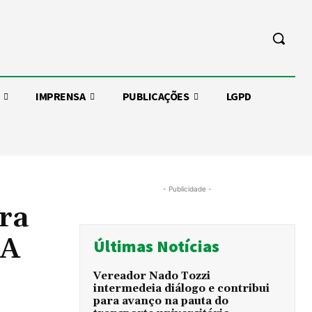
IMPRENSA
PUBLICAÇÕES
LGPD
- Publicidade -
ra
TA
Últimas Notícias
Vereador Nado Tozzi
intermedeia diálogo e contribui
para avanço na pauta do