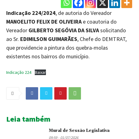
Indicação 224/2024
, de autoria do Vereador
MANOELITO FELIX DE OLIVEIRA
e coautoria do
Vereador
GILBERTO SEGÓVIA DA SILVA
solicitando
ao Sr.
EDIMILSON GUIMARÃES
, Chefe do DEMTRAT,
que providencie a pintura dos quebra-molas
existentes nos bairros do município.
Indicação 224
Baixar
Leia também
Mural de Sessão Legislativa
09:59 - 01/07/2026