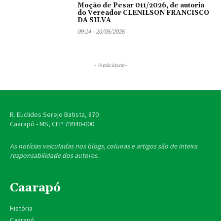
Moção de Pesar 011/2026, de autoria
do Vereador CLENILSON FRANCISCO
DA SILVA
09:14 - 20/05/2026
- Publicidade-
R. Euclides Serejo Batista, 870
Caarapó - MS, CEP
79940-000
As notícias veiculadas nos blogs, colunas e artigos são de inteira
responsabilidade dos autores.
Caarapó
História
Caarapó