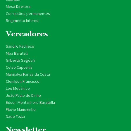
Mesa Diretora
Comissões permanentes
Regimento Interno
Vereadores
Sandro Pacheco
Moa Baratelli
Gilberto Segóvia
Celso Capovilla
Marinalva Farias da Costa
Clenilson Francisco
Léo Mecânico
João Paulo do Dinho
Edson Montanhere Baratella
Flavio Manezinho
Nado Tozzi
Newsletter