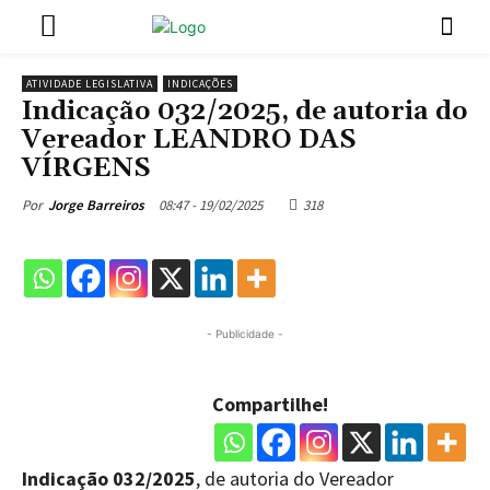
ATIVIDADE LEGISLATIVA
INDICAÇÕES
Indicação 032/2025, de autoria do
Vereador LEANDRO DAS
VÍRGENS
08:47 - 19/02/2025
318
Por
Jorge Barreiros
- Publicidade -
Compartilhe!
Indicação 032/2025
, de autoria do Vereador