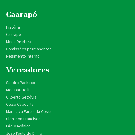
Caarapó
História
Caarapó
Mesa Diretora
Comissões permanentes
Regimento Interno
Vereadores
Sandro Pacheco
Moa Baratelli
Gilberto Segóvia
Celso Capovilla
Marinalva Farias da Costa
Clenilson Francisco
Léo Mecânico
João Paulo do Dinho