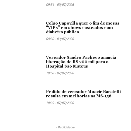
09:54 - 09/07/2026
Celso Capovilla quer o fim de mesas
“VIPs” em shows custeados com
dinheiro público
08:30 - 09/07/2026
Vereador Sandro Pacheco anuncia
liberação de R$ 200 mil para o
Hospital São Mateus
10:58 - 07/07/2026
Pedido de vereador Moacir Baratelli
resulta em melhorias na MS-156
10:09 - 07/07/2026
- Publicidade-