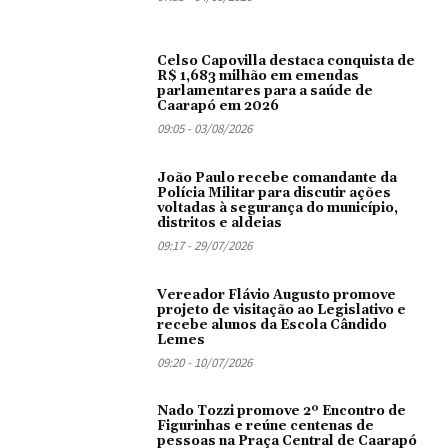
Celso Capovilla destaca conquista de
R$ 1,683 milhão em emendas
parlamentares para a saúde de
Caarapó em 2026
09:05 - 03/08/2026
João Paulo recebe comandante da
Polícia Militar para discutir ações
voltadas à segurança do município,
distritos e aldeias
09:17 - 29/07/2026
Vereador Flávio Augusto promove
projeto de visitação ao Legislativo e
recebe alunos da Escola Cândido
Lemes
09:20 - 10/07/2026
Nado Tozzi promove 2º Encontro de
Figurinhas e reúne centenas de
pessoas na Praça Central de Caarapó